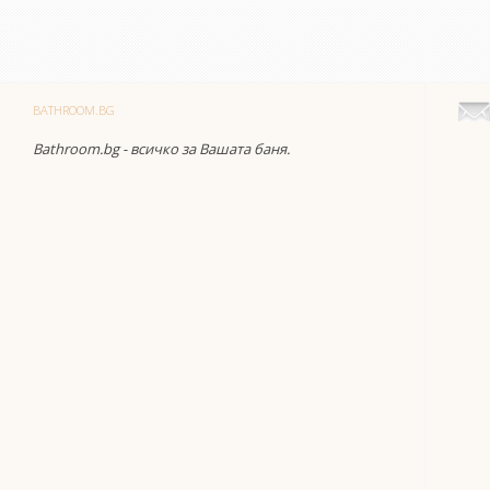
BATHROOM.BG
Bathroom.bg - всичко за Вашата баня.