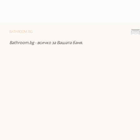
BATHROOM.BG
Bathroom.bg - всичко за Вашата баня.