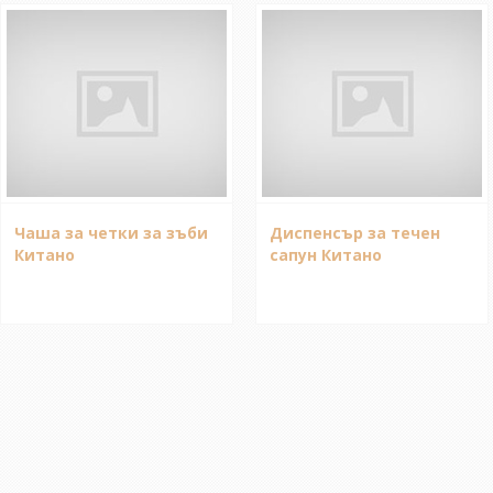
Чаша за четки за зъби
Диспенсър за течен
Китано
сапун Китано