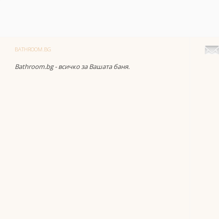
BATHROOM.BG
Bathroom.bg - всичко за Вашата баня.