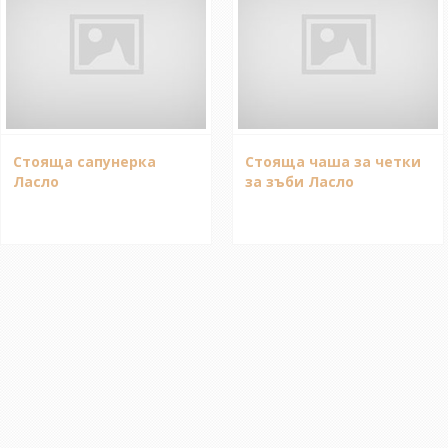
Стояща сапунерка
Стояща чаша за четки
Ласло
за зъби Ласло