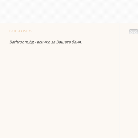
BATHROOM.BG
Bathroom.bg - всичко за Вашата баня.