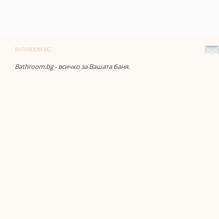
BATHROOM.BG
Bathroom.bg - всичко за Вашата баня.