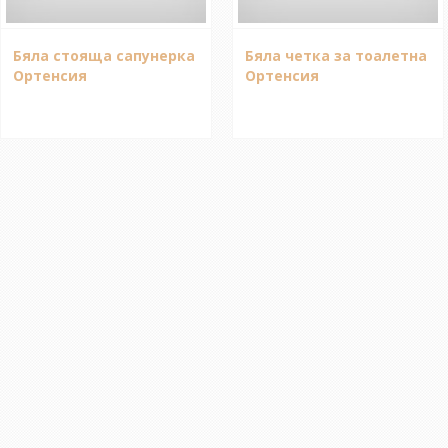
Бяла стояща сапунерка
Бяла четка за тоалетна
Ортенсия
Ортенсия