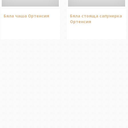
Бяла чаша Ортенсия
Бяла стояща сапунерка
Ортенсия