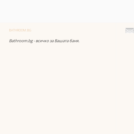
BATHROOM.BG
Bathroom.bg - всичко за Вашата баня.