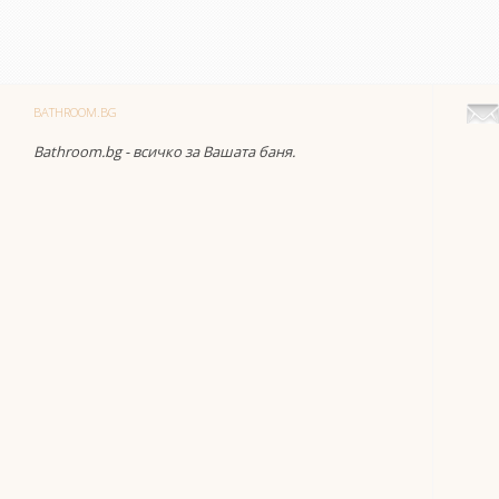
BATHROOM.BG
Bathroom.bg - всичко за Вашата баня.