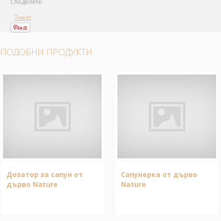
Споделете:
Tweet
ПОДОБНИ ПРОДУКТИ
Дозатор за сапун от
Сапунерка от дърво
дърво Nature
Nature