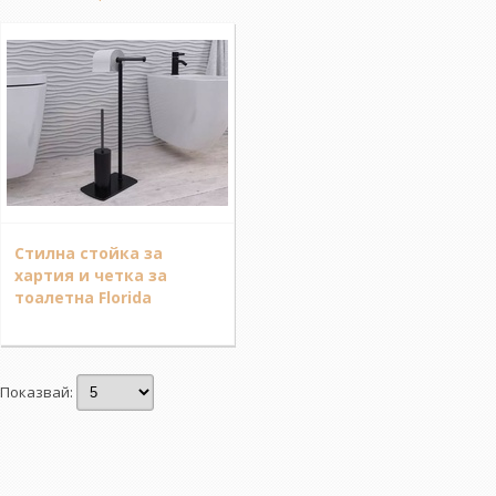
Стилна стойка за
хартия и четка за
тоалетна Florida
/15.3x34.3x64.4см/
Показвай: