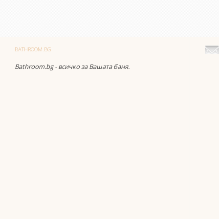
BATHROOM.BG
Bathroom.bg - всичко за Вашата баня.