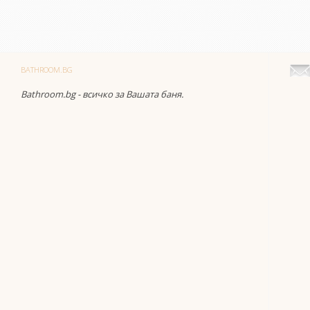
BATHROOM.BG
Bathroom.bg - всичко за Вашата баня.