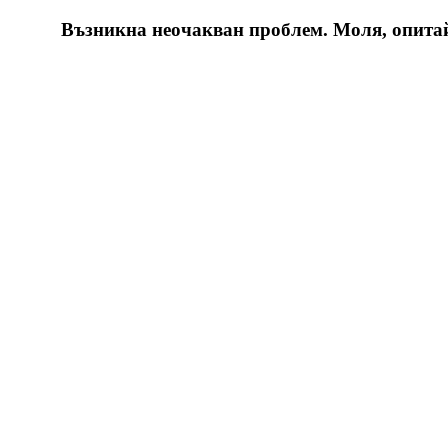
Възникна неочакван проблем. Моля, опитайт