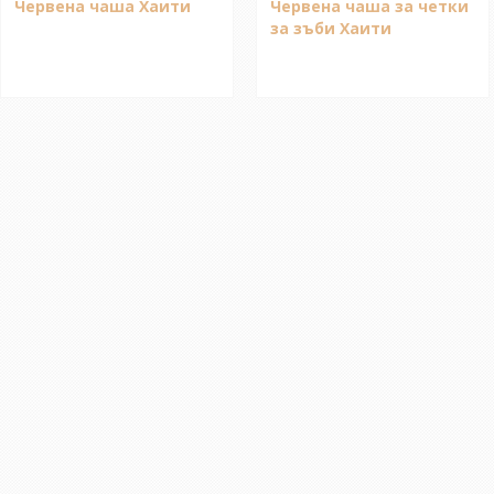
Червена чаша Хаити
Червена чаша за четки
за зъби Хаити