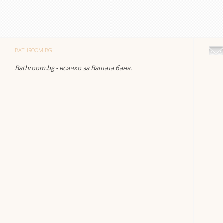
BATHROOM.BG
Bathroom.bg - всичко за Вашата баня.