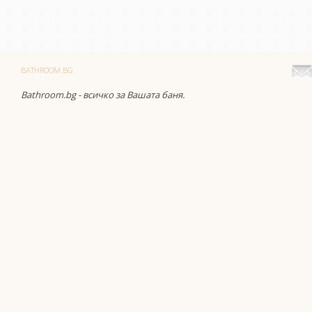
BATHROOM.BG
Bathroom.bg - всичко за Вашата баня.