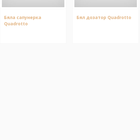
Бяла сапунерка
Бял дозатор Quadrotto
Quadrotto