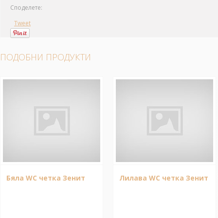
Споделете:
Tweet
ПОДОБНИ ПРОДУКТИ
Бяла WC четка Зенит
Лилава WC четка Зенит