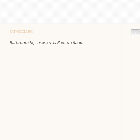
BATHROOM.BG
Bathroom.bg - всичко за Вашата баня.