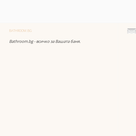
BATHROOM.BG
Bathroom.bg - всичко за Вашата баня.