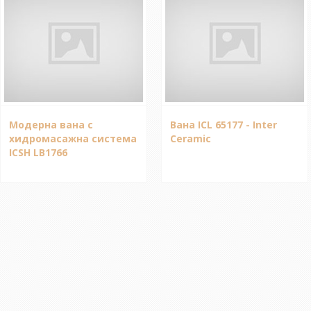
Модерна вана с
Вана ICL 65177 - Inter
хидромасажна система
Ceramic
ICSH LB1766