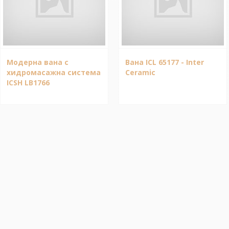
Модерна вана с
Вана ICL 65177 - Inter
хидромасажна система
Ceramic
ICSH LB1766