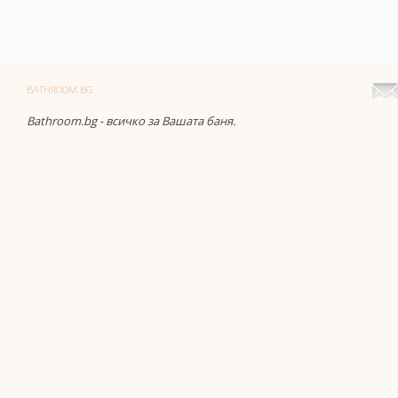
BATHROOM.BG
Bathroom.bg - всичко за Вашата баня.