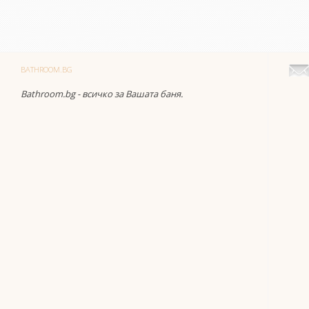
BATHROOM.BG
Bathroom.bg - всичко за Вашата баня.