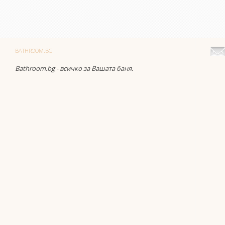
BATHROOM.BG
Bathroom.bg - всичко за Вашата баня.