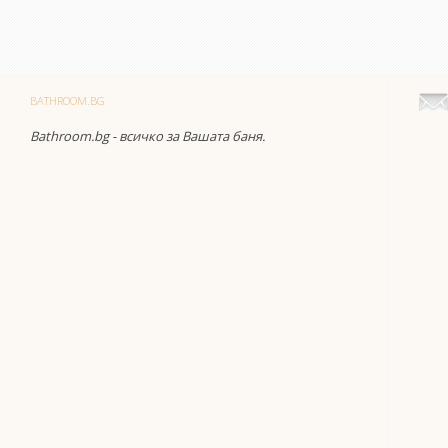
BATHROOM.BG
Bathroom.bg - всичко за Вашата баня.