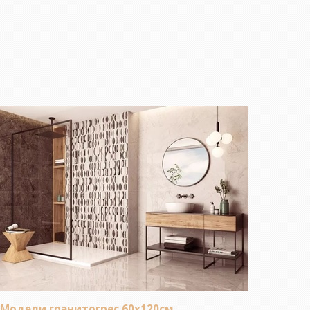
Модели гранитогрес 60х120см