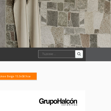
okee Beige 15.3x58.9см