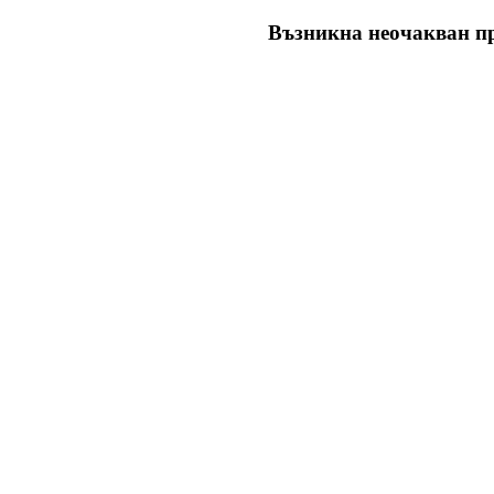
Възникна неочакван пр