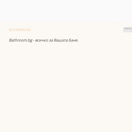
BATHROOM.BG
Bathroom.bg - всичко за Вашата баня.