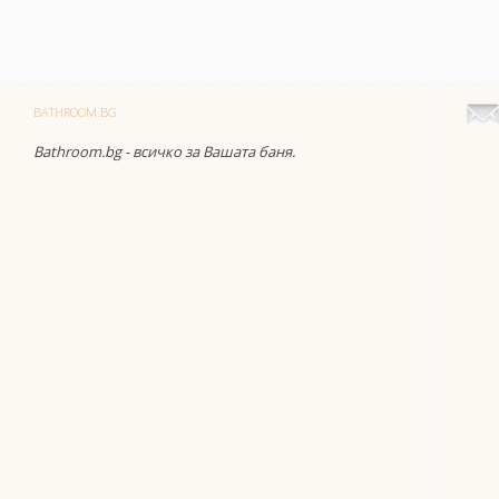
BATHROOM.BG
Bathroom.bg - всичко за Вашата баня.