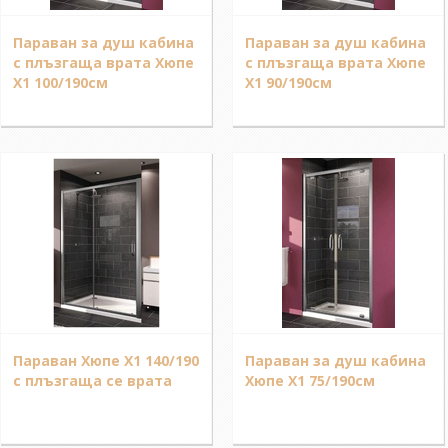
Параван за душ кабина
Параван за душ кабина
с плъзгаща врата Хюпе
с плъзгаща врата Хюпе
Х1 100/190см
Х1 90/190см
Параван Хюпе Х1 140/190
Параван за душ кабина
с плъзгаща се врата
Хюпе Х1 75/190см