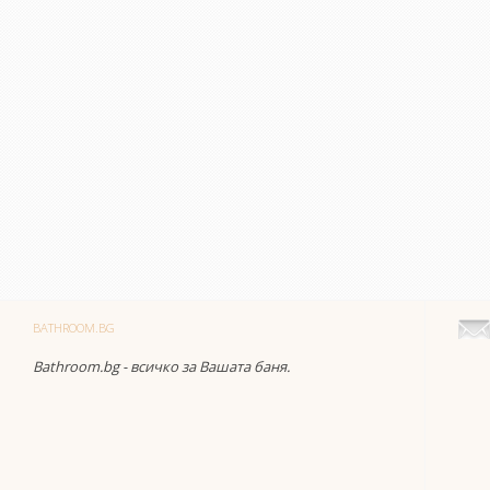
BATHROOM.BG
Bathroom.bg - всичко за Вашата баня.