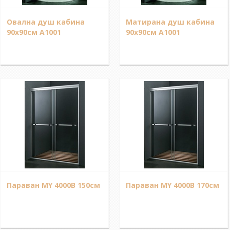
Овална душ кабина
Матирана душ кабина
90x90см A1001
90x90см A1001
Параван MY 4000B 150см
Параван MY 4000B 170см