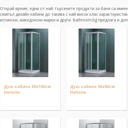
Открай време, едни от най-търсените продукти за баня са имен
семпъл дизайн кабини до такива с най-висок клас характеристик
испански, македонски марки и други. Bathroom.bg предлага и до
Душ кабина 80х100см
Душ кабина 90x80см
Наполи
Наполи