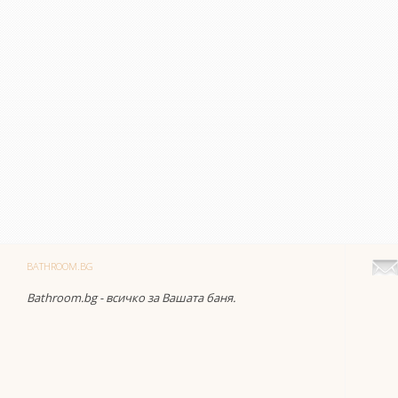
BATHROOM.BG
Bathroom.bg - всичко за Вашата баня.