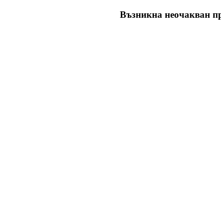
Възникна неочакван пр