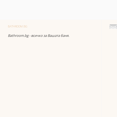
BATHROOM.BG
Bathroom.bg - всичко за Вашата баня.