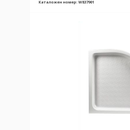
Каталожен номер: W837901