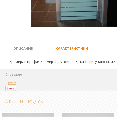
ОПИСАНИЕ
|
ХАРАКТЕРИСТИКИ
Хромиран профил Хромирана масивна дръжка Рисувано стъкло 
Споделете:
Tweet
ПОДОБНИ ПРОДУКТИ