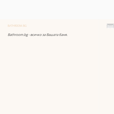
BATHROOM.BG
Bathroom.bg - всичко за Вашата баня.