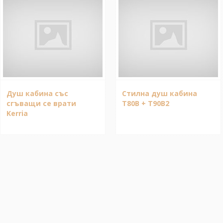
Душ кабина със
Стилна душ кабина
сгъващи се врати
T80B + T90B2
Kerria