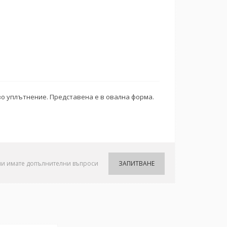
ово уплътнение. Представена е в овална форма.
ли имате допълнителни въпроси
ЗАПИТВАНЕ