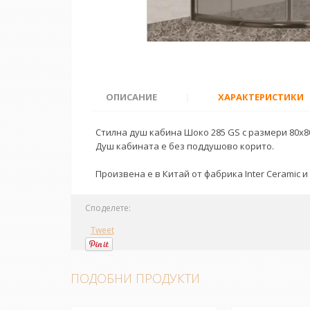
ОПИСАНИЕ
|
ХАРАКТЕРИСТИКИ
Стилна душ кабина Шоко 285 GS с размери 80x8
Душ кабината е без поддушово корито.
Произвена е в Китай от фабрика Inter Ceramic и
Споделете:
Tweet
ПОДОБНИ ПРОДУКТИ