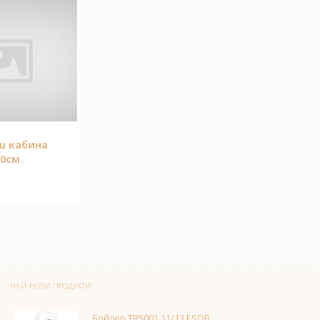
ш кабина
90см
НАЙ-НОВИ ПРОДУКТИ
Бойлер TR5001 11/13 ESOB