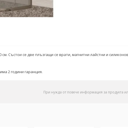
0 см. Състои се две плъзгащи се врати, магнитни лайстни и силикон
 има 2 години гаранция.
При нужда от повече информация за продукта и