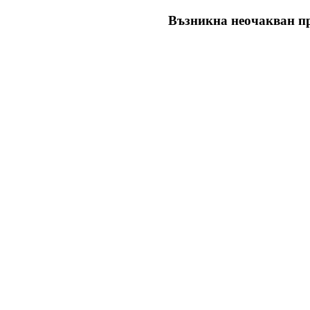
Възникна неочакван пр