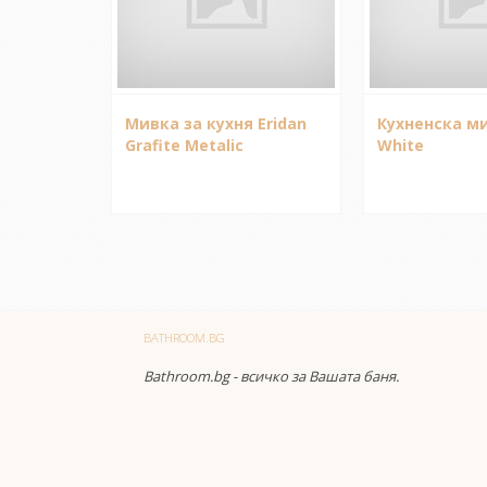
Мивка за кухня Eridan
Кухненска ми
Grafite Metalic
White
BATHROOM.BG
Bathroom.bg - всичко за Вашата баня.