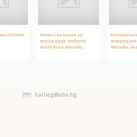
вка Eridan
Мивка за кухня за
Кухненска 
вграждане Andante
вграждане
Anthracite Metallic
Metallic Gr
bathbg@abv.bg