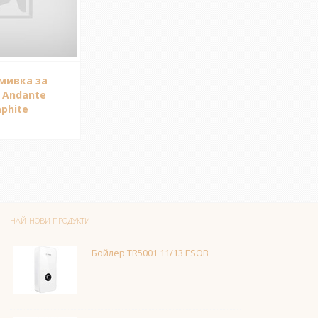
мивка за
 Andante
aphite
НАЙ-НОВИ ПРОДУКТИ
Бойлер TR5001 11/13 ESOB