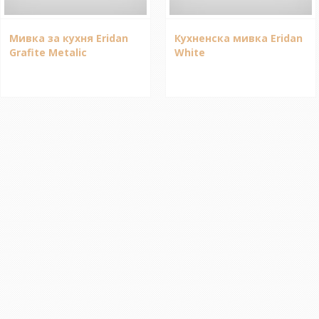
Мивка за кухня Eridan
Кухненска мивка Eridan
Grafite Metalic
White