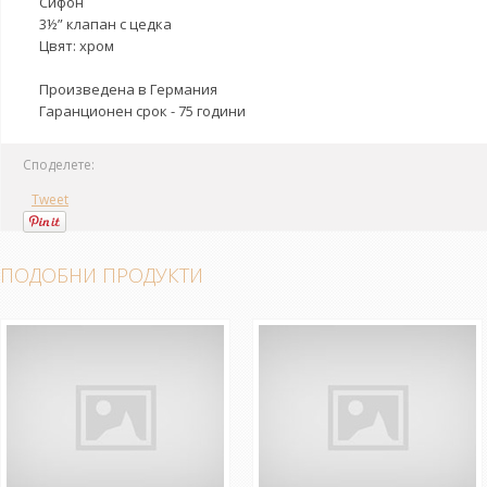
Сифон
3½” клапан с цедка
Цвят: хром
Произведена в Германия
Гаранционен срок - 75 години
Споделете:
Tweet
ПОДОБНИ ПРОДУКТИ