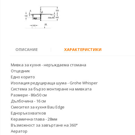
ОПИСАНИЕ
|
ХАРАКТЕРИСТИКИ
Мивка за кухня - неръждаема стомана
Отцедник
Едно корито
Изолация редуцираща шума - Grohe Whisper
Система за бързо монтиране на мивката
Размери - 86х50 см
Дълбочина - 16 см
Смесител за кухня Bau Edge
Едноръкохватков
Керамична глава - 28мм
Възможност за завъртане на 360°
Аератор