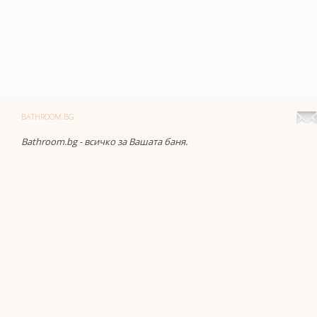
BATHROOM.BG
Bathroom.bg - всичко за Вашата баня.