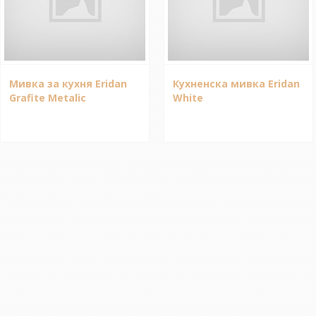
Мивка за кухня Eridan
Кухненска мивка Eridan
Grafite Metalic
White