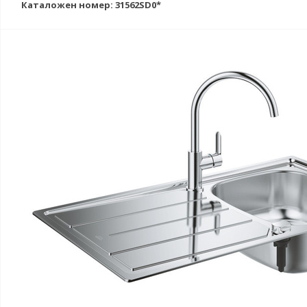
Каталожен номер: 31562SD0*