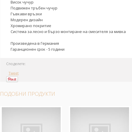
Висок чучур
Подвижен тръбен чучур
Гъвкави връзки
Модерен дизайн
Хромирано покритие
Система за лесно и бързо монтиране на смесителя за мивка
Произведена в Германия
Гаранционен срок - 5 години
Споделете:
Tweet
ПОДОБНИ ПРОДУКТИ