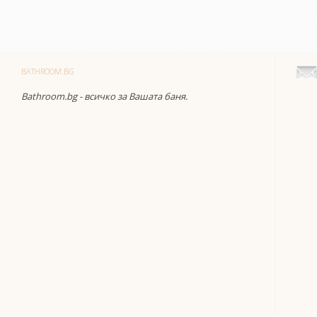
BATHROOM.BG
Bathroom.bg - всичко за Вашата баня.