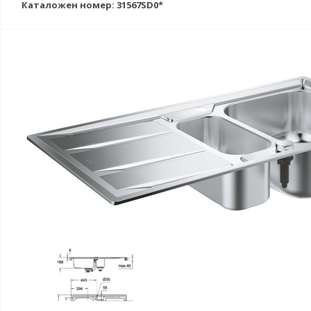
Каталожен номер: 31567SD0*