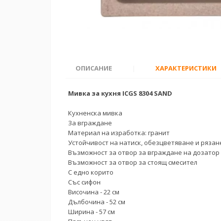
ОПИСАНИЕ
|
ХАРАКТЕРИСТИКИ
Мивка за кухня ICGS 8304 SAND
Кухненска мивка
За вграждане
Материал на изработка: гранит
Устойчивост на натиск, обезцветяване и рязан
Възможност за отвор за вграждане на дозатор
Възможност за отвор за стоящ смесител
С едно корито
Със сифон
Височина - 22 см
Дълбочина - 52 см
Ширина - 57 см