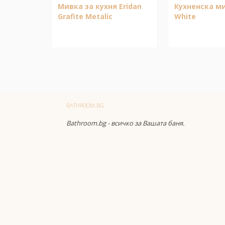
Мивка за кухня Eridan
Кухненска ми
Grafite Metalic
White
BATHROOM.BG
Bathroom.bg - всичко за Вашата баня.