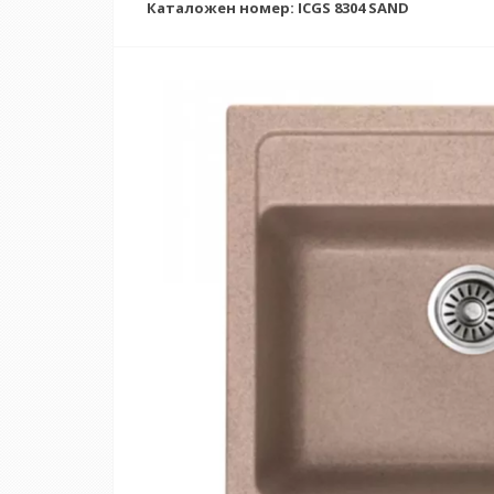
Каталожен номер: ICGS 8304 SAND