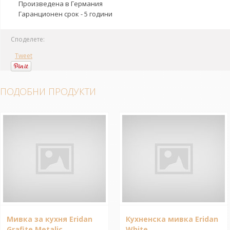
Произведена в Германия
Гаранционен срок - 5 години
Споделете:
Tweet
ПОДОБНИ ПРОДУКТИ
Мивка за кухня Eridan
Кухненска мивка Eridan
Grafite Metalic
White