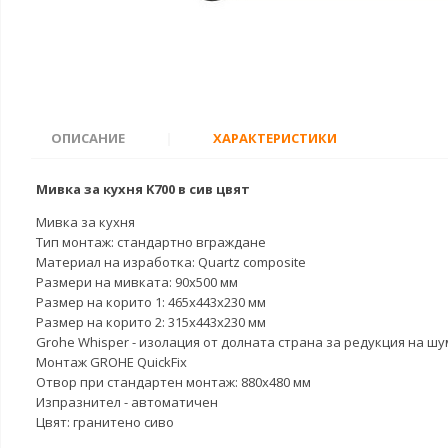
ОПИСАНИЕ
|
ХАРАКТЕРИСТИКИ
Мивка за кухня K700 в сив цвят
Мивка за кухня
Тип монтаж: стандартно вграждане
Материал на изработка: Quartz composite
Размери на мивката: 90x500 мм
Размер на корито 1: 465x443x230 мм
Размер на корито 2: 315x443x230 мм
Grohe Whisper - изолация от долната страна за редукция на ш
Монтаж GROHE QuickFix
Отвор при стандартен монтаж: 880x480 мм
Изпразнител - автоматичен
Цвят: гранитено сиво