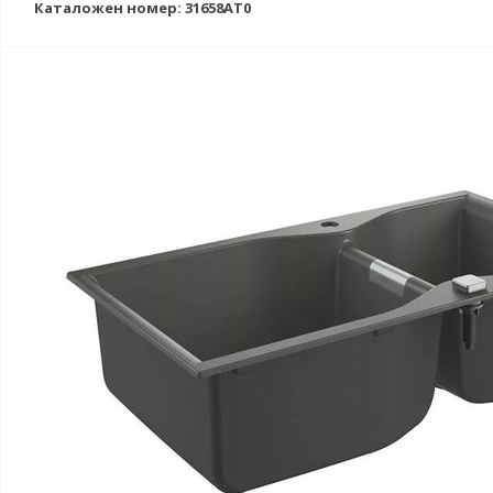
Каталожен номер: 31658AT0