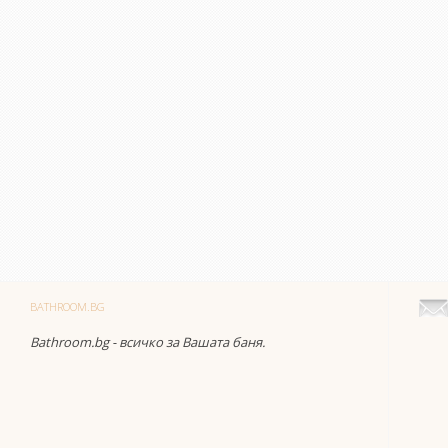
BATHROOM.BG
Bathroom.bg - всичко за Вашата баня.