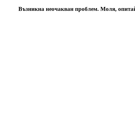
Възникна неочакван проблем. Моля, опитайт