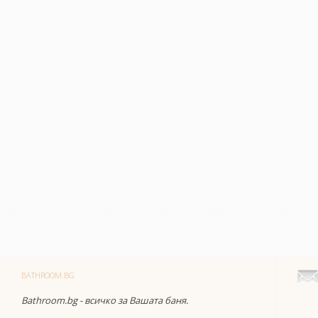
BATHROOM.BG
Bathroom.bg - всичко за Вашата баня.