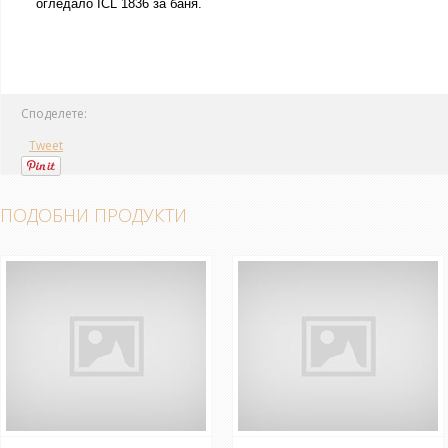
огледало ICL 1836 за баня.
Споделете:
Tweet
ПОДОБНИ ПРОДУКТИ