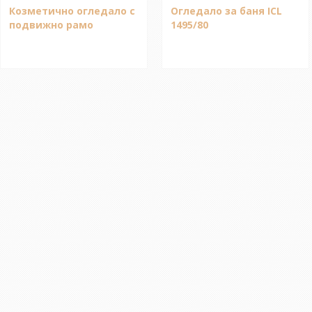
Козметично огледало с
Огледало за баня ICL
подвижно рамо
1495/80