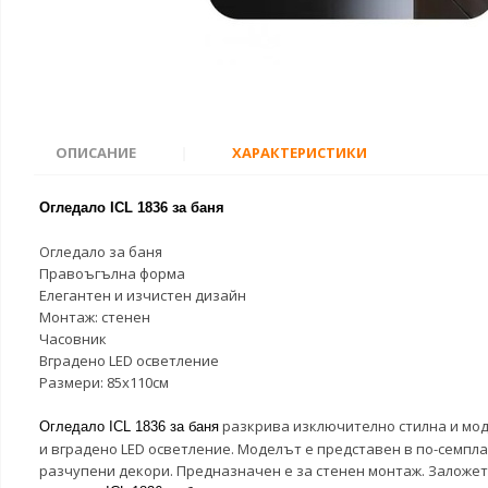
ОПИСАНИЕ
|
ХАРАКТЕРИСТИКИ
Огледало ICL 1836 за баня
Огледало за баня
Правоъгълна форма
Елегантен и изчистен дизайн
Монтаж: стенен
Часовник
Вградено LED осветление
Размери: 85x110см
разкрива изключително стилна и мод
Огледало ICL 1836 за баня
и вградено LED осветление. Моделът е представен в по-семпла
разчупени декори. Предназначен е за стенен монтаж. Заложет