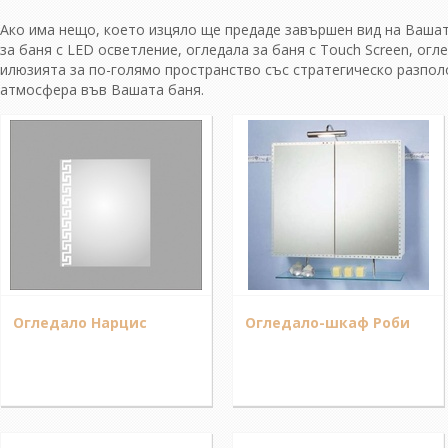
Ако има нещо, което изцяло ще предаде завършен вид на Вашат
за баня с LED осветление, огледала за баня с Touch Screen, огл
илюзията за по-голямо пространство със стратегическо разполо
атмосфера във Вашата баня.
Огледало Нарцис
Огледало-шкаф Роби