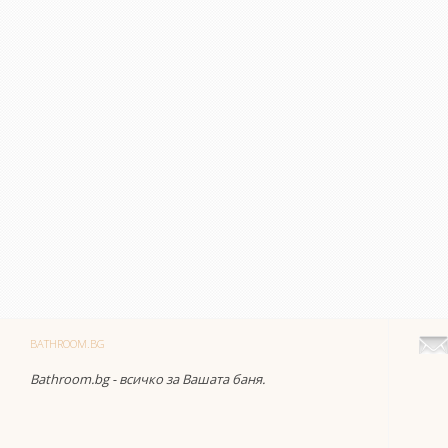
BATHROOM.BG
Bathroom.bg - всичко за Вашата баня.