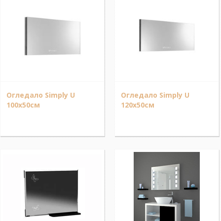
Огледало Simply U
Огледало Simply U
100x50см
120x50см