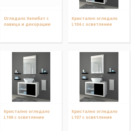
Огледало Хепибат с
Кристално огледало
лавица и декорации
L104 с осветление
Кристално огледало
Кристално огледало
L106 с осветление
L107 с осветление