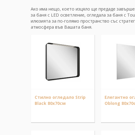
Ако има нещо, което изцяло ще предаде завършен
за баня с LED осветление, огледала за баня с Tou
илюзията за по-голямо пространство със стратег
атмосфера във Вашата баня.
Стилно огледало Strip
Елегантно о
Black 80x70см
Oblong 80x70