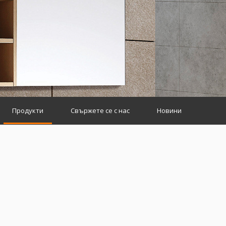
Продукти
Свържете се с нас
Новини