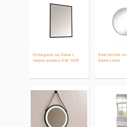
Огледало за баня с
Елегантно ог
черна рамка ICM 1029
баня Luna