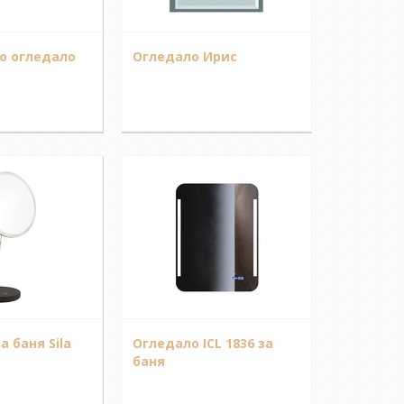
о огледало
Огледало Ирис
а баня Sila
Огледало ICL 1836 за
баня