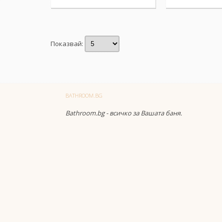
Показвай:
BATHROOM.BG
Bathroom.bg - всичко за Вашата баня.