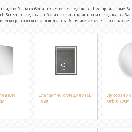
 вид на Вашата баня, то това е огледалото. Ние предлагаме бо
ch Screen, огледала за баня с полица, кристални огледала за ба
ическо разположени огледала за баня или изберете по-практиче
гледало
Елегантно огледало ICL
Луксозно 
см
1828
Orbit 70см