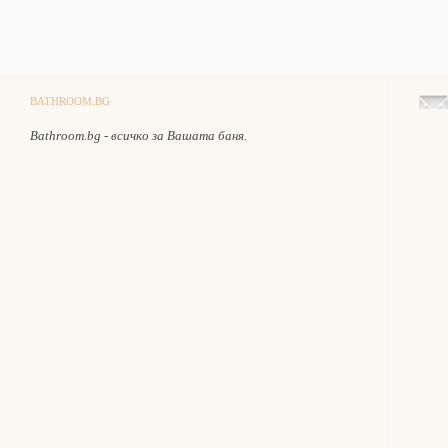
BATHROOM.BG
Bathroom.bg - всичко за Вашата баня.