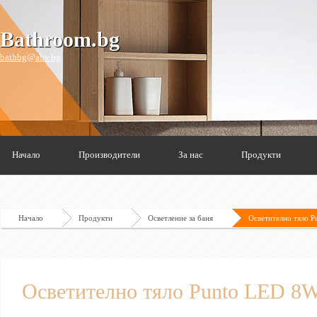
Bathroom.bg
bathbg@abv.bg
Начало
Производители
За нас
Продукти
Начало
Продукти
Осветление за баня
Осветително тяло 
Осветително тяло Punto LED 8