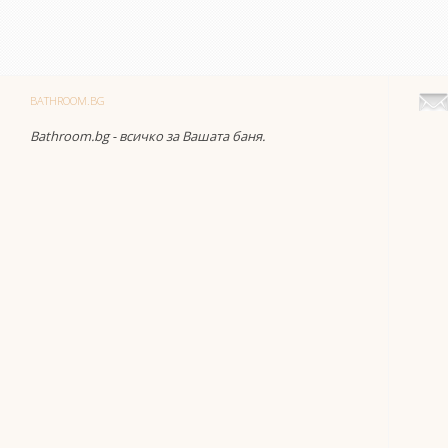
BATHROOM.BG
Bathroom.bg - всичко за Вашата баня.