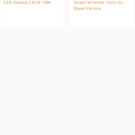
LED лампа CALIX 18W
Осветително тяло за
баня Verona