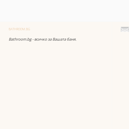
BATHROOM.BG
Bathroom.bg - всичко за Вашата баня.