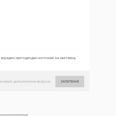
 вграден светодиоден източник на светлина,
ли имате допълнителни въпроси
ЗАПИТВАНЕ