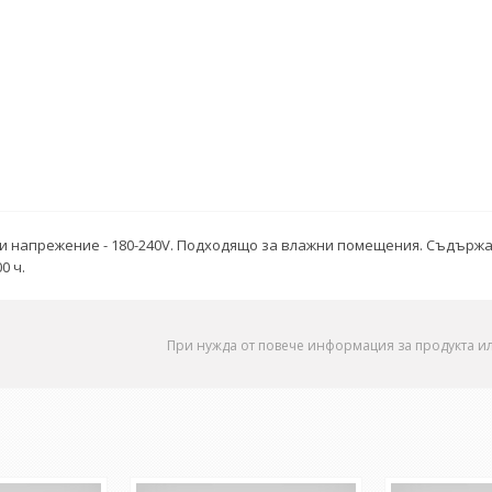
 и напрежение - 180-240V. Подходящо за влажни помещения. Съдържа
0 ч.
При нужда от повече информация за продукта и