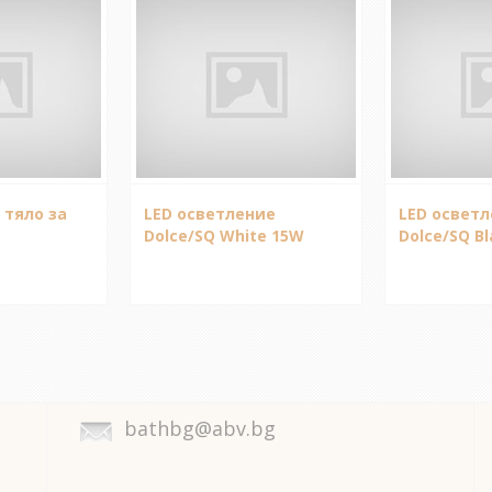
 тяло за
LED осветление
LED освет
Dolce/SQ White 15W
Dolce/SQ B
bathbg@abv.bg