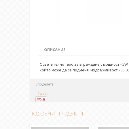
ОПИСАНИЕ
Осветително тяло за вграждане с мощност - 5W
който може да се подменя. Издръжливост - 35 00
Споделете:
Tweet
ПОДОБНИ ПРОДУКТИ