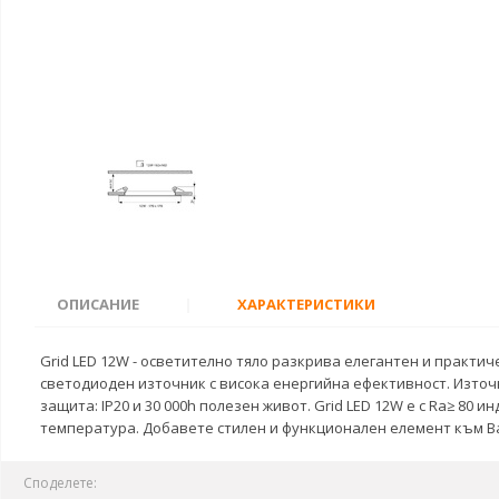
ОПИСАНИЕ
|
ХАРАКТЕРИСТИКИ
Grid LED 12W - осветително тяло разкрива елегантен и практич
светодиоден източник с висока енергийна ефективност. Източни
защита: IP20 и 30 000h полезен живот. Grid LED 12W е с Ra≥ 80
температура. Добавете стилен и функционален елемент към Ваш
Споделете: