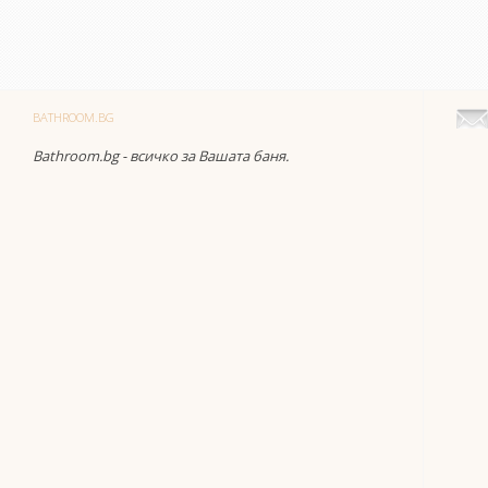
BATHROOM.BG
Bathroom.bg - всичко за Вашата баня.