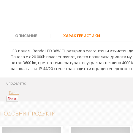
ОПИСАНИЕ
|
ХАРАКТЕРИСТИКИ
LED панел - Rondo LED 36W CL разкрива елегантен и изчистен д
Панела е с 20 000h полезен живот, което позволява дългата м
поток 3600 lm, цветна температура с неутрална светлина 4000 
разполага със IP 44/20 степен за защита и вграден енергоспе
Споделете:
Tweet
ПОДОБНИ ПРОДУКТИ