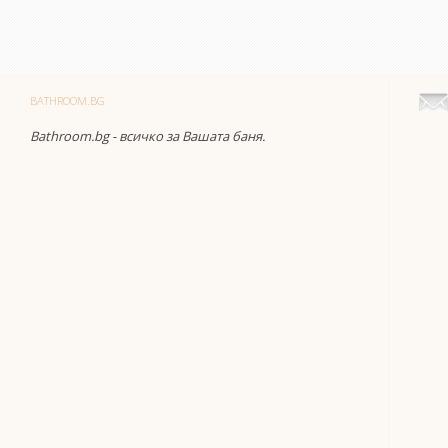
BATHROOM.BG
Bathroom.bg - всичко за Вашата баня.