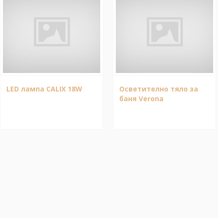
LED лампа CALIX 18W
Осветително тяло за
баня Verona