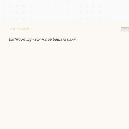
BATHROOM.BG
Bathroom.bg - всичко за Вашата баня.