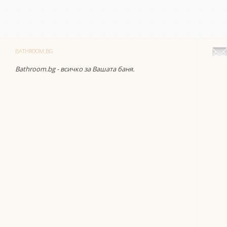
BATHROOM.BG
Bathroom.bg - всичко за Вашата баня.