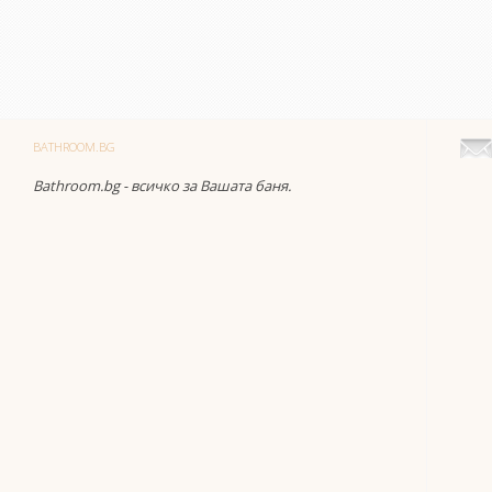
BATHROOM.BG
Bathroom.bg - всичко за Вашата баня.