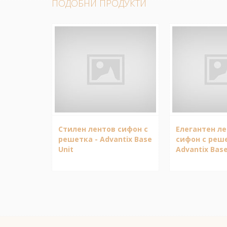
ПОДОБНИ ПРОДУКТИ
Стилен лентов сифон с
Елегантен л
решетка - Advantix Base
сифон с реше
Unit
Advantix Base